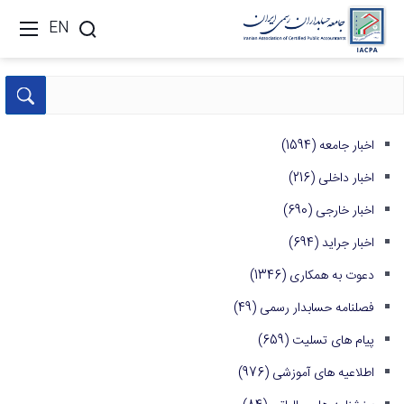
EN
اخبار جامعه
(1594)
اخبار داخلی
(216)
اخبار خارجی
(690)
اخبار جراید
(694)
دعوت به همکاری
(1346)
فصلنامه حسابدار رسمی
(49)
پیام های تسلیت
(659)
اطلاعیه های آموزشی
(976)