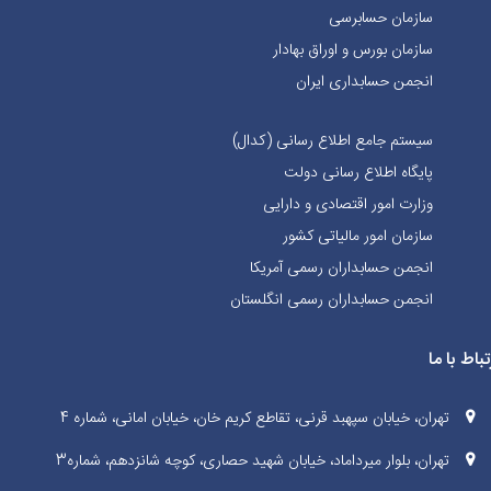
سازمان حسابرسی
سازمان بورس و اوراق بهادار
انجمن حسابداری ایران
سیستم جامع اطلاع رسانی (کدال)
پایگاه اطلاع رسانی دولت
وزارت امور اقتصادی و دارایی
سازمان امور مالیاتی کشور
انجمن حسابداران رسمی آمریکا
انجمن حسابداران رسمی انگلستان
تباط با ما
تهران، خیابان سپهبد قرنی، تقاطع کریم خان، خیابان امانی، شماره 4
تهران، بلوار میرداماد، خیابان شهید حصاری، کوچه شانزدهم، شماره3