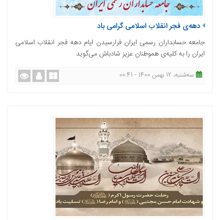
دهه‌ی فجر انقلاب اسلامی گرامی باد
جامعه حسابداران رسمی ایران فرارسیدن ایام دهه فجر انقلاب اسلامی
ایران را به کلیه‌ی هموطنان عزیز شادباش می‌گوید
ﺳﻪشنبه، 12 بهمن 1400 - 00:41