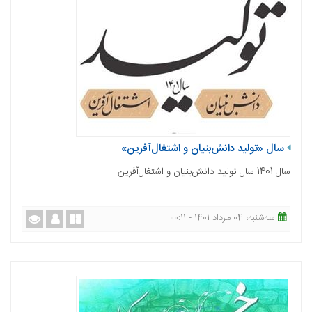
سال «تولید دانش‌بنیان و اشتغال‌آفرین»
سال 1401 سال تولید دانش‌بنیان و اشتغا‌ل‌آفرین
ﺳﻪشنبه، 04 مرداد 1401 - 00:11