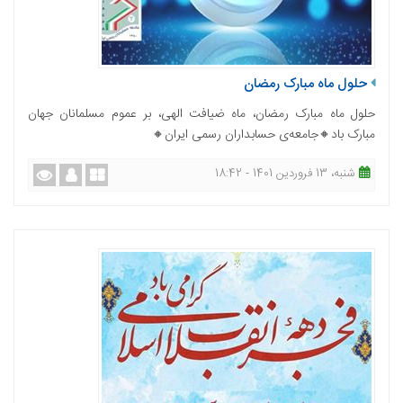
حلول ماه مبارک رمضان
حلول ماه مبارک رمضان، ماه ضیافت الهی، بر عموم مسلمانان جهان
مبارک باد🔸جامعه‌ی حسابداران رسمی ایران🔸
شنبه، 13 فروردین 1401 - 18:42