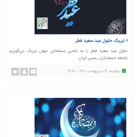
تبریک حلول عید سعید فطر
حلول عید سعید فطر را به تمامی مسلمانان جهان تبریک می‌گوییم
جامعه حسابداران رسمی ایران
دوشنبه، 12 اردیبهشت 1401 - 17:20