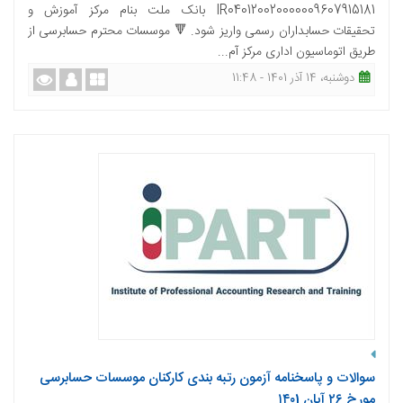
IR040120020000009607915181 بانک ملت بنام مرکز آموزش و
تحقیقات حسابداران رسمی واریز شود. 🔻 موسسات محترم حسابرسی از
طریق اتوماسیون اداری مرکز آم...
دوشنبه، 14 آذر 1401 - 11:48
سوالات و پاسخنامه آزمون رتبه بندی کارکنان موسسات حسابرسی
مورخ ۲۶ آبان ۱۴۰1