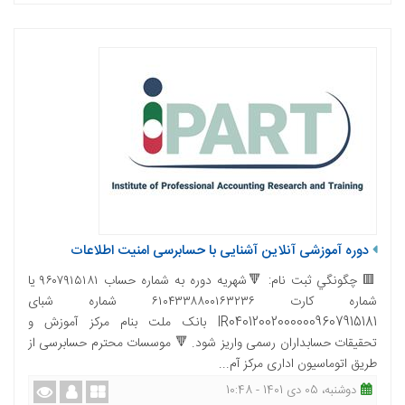
دوره آموزشی آنلاین آشنایی با حسابرسی امنیت اطلاعات
🟥 چگونگي ثبت نام: 🔻شهریه دوره به شماره حساب ۹۶۰۷۹۱۵۱۸۱ یا
شماره کارت ۶۱۰۴۳۳۸۸۰۰۱۶۳۲۳۶ شماره شبای
IR040120020000009607915181 بانک ملت بنام مرکز آموزش و
تحقیقات حسابداران رسمی واریز شود. 🔻 موسسات محترم حسابرسی از
طریق اتوماسیون اداری مرکز آم...
دوشنبه، 05 دی 1401 - 10:48