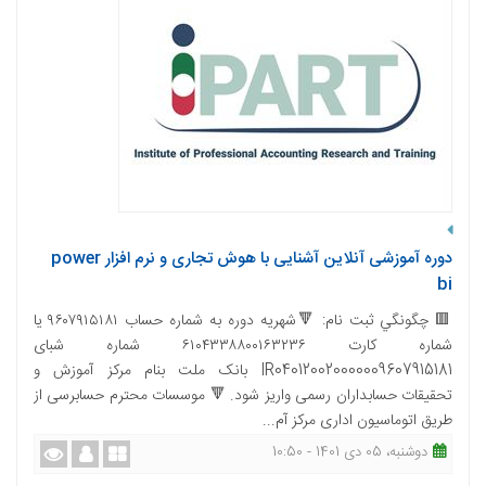
دوره آموزشی آنلاین آشنایی با هوش تجاری و نرم افزار power
bi
🟥 چگونگي ثبت نام: 🔻شهریه دوره به شماره حساب ۹۶۰۷۹۱۵۱۸۱ یا
شماره کارت ۶۱۰۴۳۳۸۸۰۰۱۶۳۲۳۶ شماره شبای
IR040120020000009607915181 بانک ملت بنام مرکز آموزش و
تحقیقات حسابداران رسمی واریز شود. 🔻 موسسات محترم حسابرسی از
طریق اتوماسیون اداری مرکز آم...
دوشنبه، 05 دی 1401 - 10:50