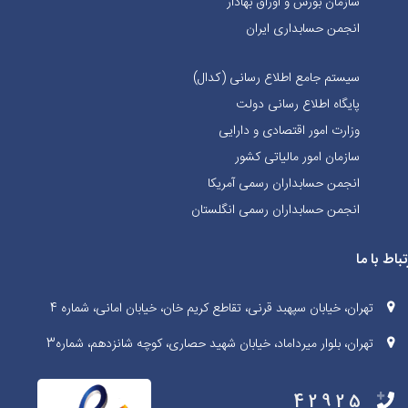
سازمان بورس و اوراق بهادار
انجمن حسابداری ایران
سیستم جامع اطلاع رسانی (کدال)
پایگاه اطلاع رسانی دولت
وزارت امور اقتصادی و دارایی
سازمان امور مالیاتی کشور
انجمن حسابداران رسمی آمریکا
انجمن حسابداران رسمی انگلستان
تباط با ما
تهران، خیابان سپهبد قرنی، تقاطع کریم خان، خیابان امانی، شماره 4
تهران، بلوار میرداماد، خیابان شهید حصاری، کوچه شانزدهم، شماره3
42925