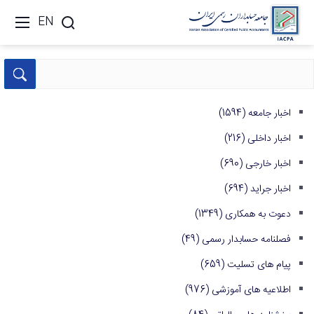
EN
اخبار جامعه
(1594)
اخبار داخلی
(216)
اخبار خارجی
(690)
اخبار جراید
(694)
دعوت به همکاری
(1349)
فصلنامه حسابدار رسمی
(49)
پیام های تسلیت
(659)
اطلاعیه های آموزشی
(976)