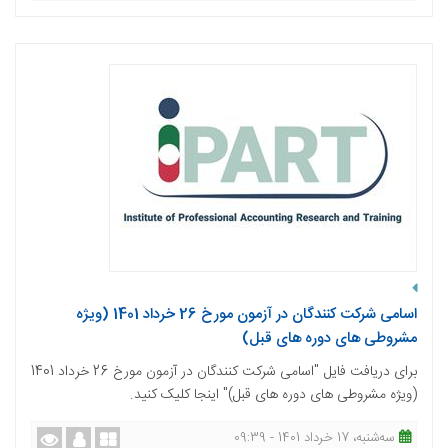
اسامی شرکت کنندگان در آزمون مورخ 26 خرداد 1401 (ویژه
مشروطی ھای دوره ھای قبل)
برای دریافت فایل "اسامی شرکت کنندگان در آزمون مورخ 26 خرداد 1401
(ویژه مشروطی ھای دوره ھای قبل)" اینجا کلیک کنید.
ﺳﻪشنبه، 17 خرداد 1401 - 09:39