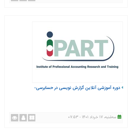
دوره آموزشی آنلاین گزارش نویسی در حسابرسی-
ﺳﻪشنبه، 17 خرداد 1401 - 07:53