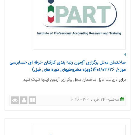
ساختمان محل برگزاری آزمون رتبه بندی کارکنان حرفه ای حسابرسی
مورخ 1401/03/26(ویژه مشروطیهای دوره های قبل)
برای دریافت فایل ساختمان محل برگزاری آزمون اینجا کلیک کنید.
ﺳﻪشنبه، 24 خرداد 1401 - 10:48