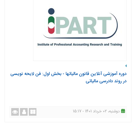
دوره آموزشی آنلاین قانون مالیاتها - بخش اول: فن لایحه نویسی
در روند دادرسی مالیاتی
دوشنبه، 02 خرداد 1401 - 15:17