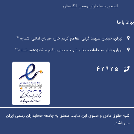
انجمن حسابداران رسمی انگلستان
تباط با ما
تهران، خیابان سپهبد قرنی، تقاطع کریم خان، خیابان امانی، شماره 4
تهران، بلوار میرداماد، خیابان شهید حصاری، کوچه شانزدهم، شماره3
42925
کلیه حقوق مادی و معنوی این سایت متعلق به جامعه حسابداران رسمی ایران
می باشد.