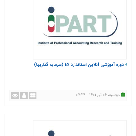
دوره آموزشی آنلاین استاندارد 15 (سرمایه گذاریها)
دوشنبه، 06 تیر 1401 - 07:24