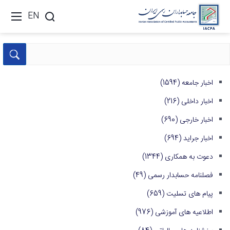
EN
اخبار جامعه
(1594)
اخبار داخلی
(216)
اخبار خارجی
(690)
اخبار جراید
(694)
دعوت به همکاری
(1344)
فصلنامه حسابدار رسمی
(49)
پیام های تسلیت
(659)
اطلاعیه های آموزشی
(976)