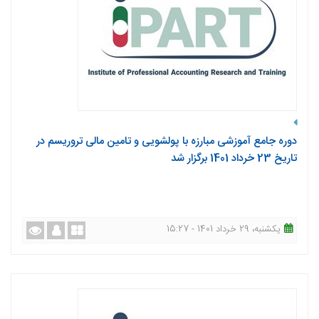
دوره جامع آموزشی مبارزه با پولشویی و تامین مالی تروریسم در
تاریخ 23 خرداد 1401 برگزار شد
یکشنبه، 29 خرداد 1401 - 15:27