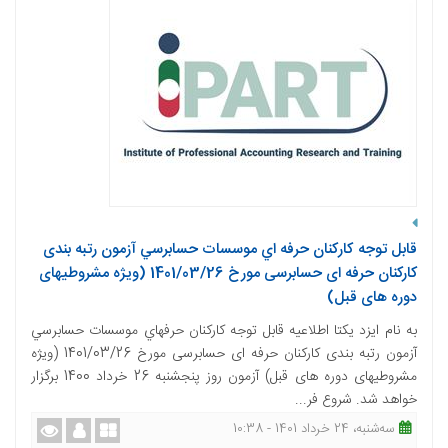
قابل توجه كاركنان حرفه اي موسسات حسابرسي آزمون رتبه بندی
کارکنان حرفه ای حسابرسی مورخ 1401/03/26 (ویژه مشروطیهای
دوره های قبل)
به نام ايزد يكتا اطلاعيه قابل توجه كاركنان حرفه­اي موسسات حسابرسي
آزمون رتبه بندی کارکنان حرفه ­ای حسابرسی مورخ 1401/03/26 (ویژه
مشروطیهای دوره های قبل) آزمون روز پنجشنبه 26 خرداد 1400 برگزار
خواهد شد. شروع فر...
ﺳﻪشنبه، 24 خرداد 1401 - 10:38