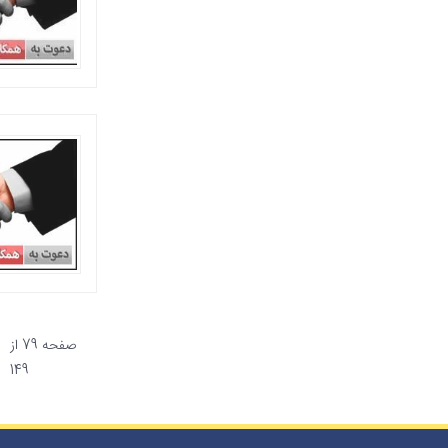
صفحه 79 از
149