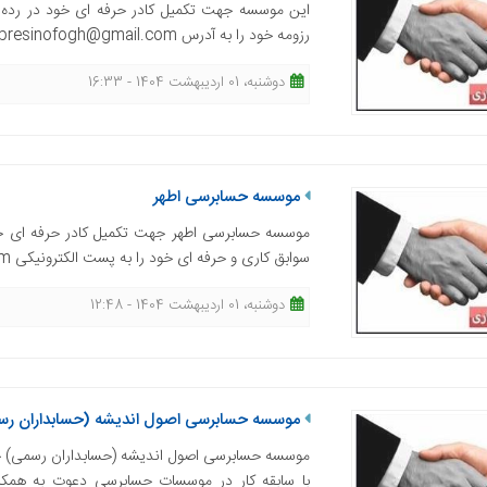
این موسسه جهت تکمیل کادر حرفه ای خود در رده
رزومه خود را به آدرس Hesabresinofogh@gmail.com ارسال نمایند.
دوشنبه، 01 اردیبهشت 1404 - 16:33
موسسه حسابرسی اطهر
موسسه حسابرسی اطهر جهت تکمیل کادر حرفه ای خو
سوابق کاری و حرفه ای خود را به پست الکترونیکی athar.auditing@yahoo.com ارسال نمایند.
دوشنبه، 01 اردیبهشت 1404 - 12:48
موسسه حسابرسی اصول اندیشه (حسابداران ر
موسسه حسابرسی اصول اندیشه (حسابداران رسمی) جهت
با سابقه کار در موسسات حسابرسی دعوت به همکار