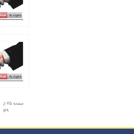
صفحه 75 از
149