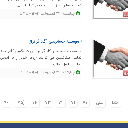
کمک حسابرس از بین واجدین شرایط دا...
چهارشنبه، 24 اردیبهشت 1404 - 15:35
موسسه حسابرسی آگاه گر تراز
موسسه حسابرسی آگاه گر تراز جهت تکمیل کادر حرفه
تماس حاصل نمائید.
چهارشنبه، 24 اردیبهشت 1404 - 14:01
ابتدا
قبلی
70
71
72
73
74
[75]
76