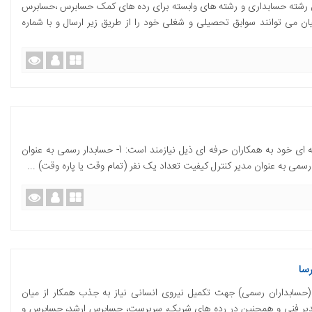
لان رشته حسابداری و رشته های وابسته برای رده های کمک حسابرس ،حسابرس
 می توانند سوابق تحصیلی و شغلی خود را از طریق زیر ارسال و با شماره
موسسه حسابرسی آگاه حساب جهت تکمیل کادر حرفه ای خود به همکاران حرفه ای ذیل نیازمند است: 1- حسابدار رسمی به عنوان
سا
ابداران رسمی) جهت تکمیل نیروی انسانی نیاز به جذب همکار از میان
مدیر فنی و همچنین در رده های شریک، سرپرست، حسابرس ارشد، حسابرس و