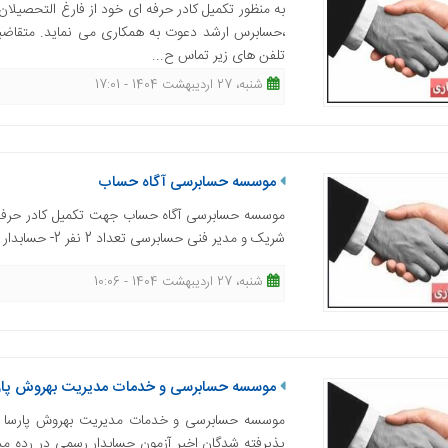
به منظور تکمیل کادر حرفه ای خود از فارغ التحصی
،حسابرس ارشد دعوت به همکاری می نماید. متقاضیان
تلفن های زیر تماس ح...
شنبه، 27 اردیبهشت 1404 - 17:01
موسسه حسابرسی آگاه حساب
شریک و مدیر فنی حسابرسی تعداد 2 نفر 2- حسابدار رسمی به عنوان مدیر کنترل کیفیت تعداد یک نفر (تمام وقت یا پاره وقت) ...
شنبه، 27 اردیبهشت 1404 - 10:06
موسسه حسابرسی و خدمات مدیریت بهروش پار
موسسه حسابرسی و خدمات مدیریت بهروش پارسا (حس
پذیرفته شدگان اخیر آزمون حسابدار رسمی در رده 