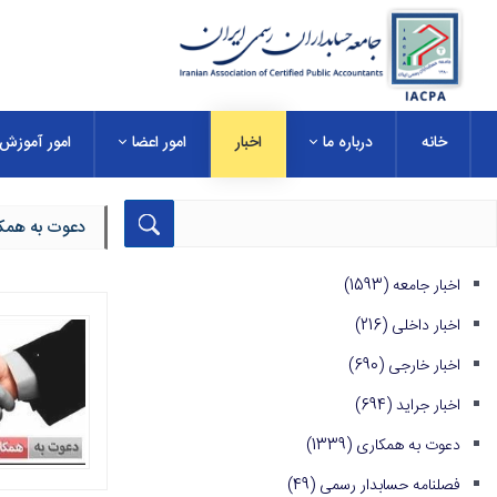
خانه
درباره ما
اخبار
امور اعضا
امور آموزش
دعوت به همک
اخبار جامعه
(1593)
اخبار داخلی
(216)
اخبار خارجی
(690)
اخبار جراید
(694)
دعوت به همکاری
(1339)
فصلنامه حسابدار رسمی
(49)