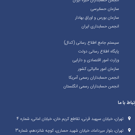
انجمن حسابداران خبره ايران
سازمان حسابرسی
سازمان بورس و اوراق بهادار
انجمن حسابداری ایران
سیستم جامع اطلاع رسانی (کدال)
پایگاه اطلاع رسانی دولت
وزارت امور اقتصادی و دارایی
سازمان امور مالیاتی کشور
انجمن حسابداران رسمی آمریکا
انجمن حسابداران رسمی انگلستان
تباط با ما
تهران، خیابان سپهبد قرنی، تقاطع کریم خان، خیابان امانی، شماره 4
تهران، بلوار میرداماد، خیابان شهید حصاری، کوچه شانزدهم، شماره3