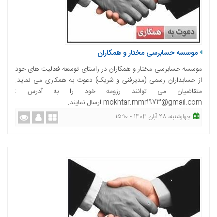
موسسه حسابرسی مختار و همکاران
موسسه حسابرسی مختار و همکاران در راستای توسعه فعالیت های خود
از حسابداران رسمی (مدیرفنی و شریک) دعوت به همکاری می نماید.
متقاضیان می توانند رزومه خود را به آدرس :
mokhtar.mmr1973@gmail.com ارسال نمایند.
چهارشنبه، 28 آبان 1404 - 15:10