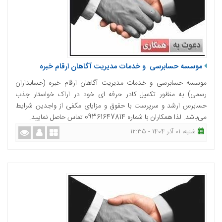
موسسه حسابرسی و خدمات مدیریت آگاهان ارقام خبره
موسسه حسابرسی و خدمات مدیریت آگاهان ارقام خبره (حسابداران
رسمی) به منظور تکمیل کادر حرفه ای خود در اراک خواستار جذب
حسابرس ارشد و سرپرست با حقوق و مزایای مکفی از واجدین شرایط
می‌باشد. لذا همکاران با شماره 09361647814 تماس حاصل نمایید.
شنبه، 01 آذر 1404 - 12:35