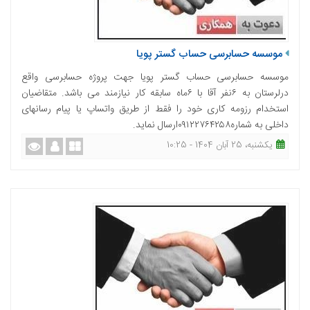
موسسه حسابرسی حساب گستر پویا
موسسه حسابرسی حساب گستر پویا جهت پروژه حسابرسی واقع
درلرستان به ۶نفر آقا با ۶ماه سابقه کار نيازمند می باشد. متقاضيان
استخدام رزومه کاری خود را فقط از طریق واتساپ یا پیام رسانهای
داخلی به شماره۰۹۱۲۲۷۶۴۲۵۸ارسال نماید.
یکشنبه، 25 آبان 1404 - 10:25