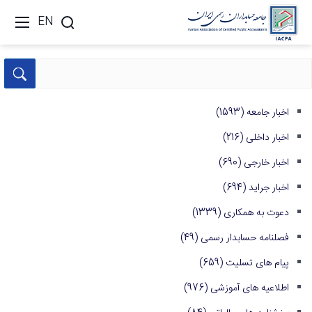
EN
اخبار جامعه
(1593)
اخبار داخلی
(216)
اخبار خارجی
(690)
اخبار جراید
(694)
دعوت به همکاری
(1339)
فصلنامه حسابدار رسمی
(49)
پیام های تسلیت
(659)
اطلاعیه های آموزشی
(976)