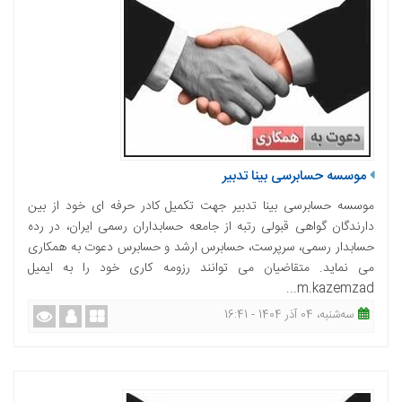
موسسه حسابرسی بینا تدبیر
موسسه حسابرسی بینا تدبیر جهت تکمیل کادر حرفه ای خود از بین
دارندگان گواهی قبولی رتبه از جامعه حسابداران رسمی ایران، در رده
حسابدار رسمی، سرپرست، حسابرس ارشد و حسابرس دعوت به همکاری
می نماید. متقاضیان می توانند رزومه کاری خود را به ایمیل
m.kazemzad...
ﺳﻪشنبه، 04 آذر 1404 - 16:41