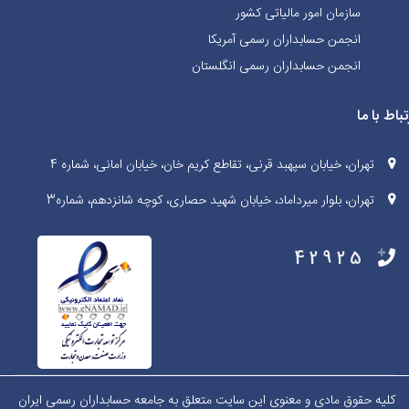
سازمان امور مالیاتی کشور
انجمن حسابداران رسمی آمریکا
انجمن حسابداران رسمی انگلستان
تباط با ما
تهران، خیابان سپهبد قرنی، تقاطع کریم خان، خیابان امانی، شماره 4
تهران، بلوار میرداماد، خیابان شهید حصاری، کوچه شانزدهم، شماره3
42925
کلیه حقوق مادی و معنوی این سایت متعلق به جامعه حسابداران رسمی ایران