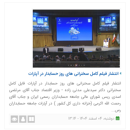
انتشار فیلم کامل سخنرانی های روز حسابدار در آپارات
انتشار فیلم کامل سخنرانی های روز حسابدار در آپارات فایل کامل
سخنرانی دکتر سیدعلی مدنی زاده - وزیر اقتصاد جناب آقای مرتضی
اسدی ریس شورای عالی جامعه حسابداران رسمی ایران و جناب آقای
رحمت الله اکرمی (خزانه داری کل کشور ) در آپارات جامعه حسابداران
رس...
دوشنبه، 04 اسفند 1404 - 13:14