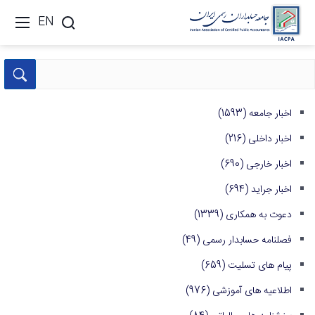
EN
اخبار جامعه
(1593)
اخبار داخلی
(216)
اخبار خارجی
(690)
اخبار جراید
(694)
دعوت به همکاری
(1339)
فصلنامه حسابدار رسمی
(49)
پیام های تسلیت
(659)
اطلاعیه های آموزشی
(976)