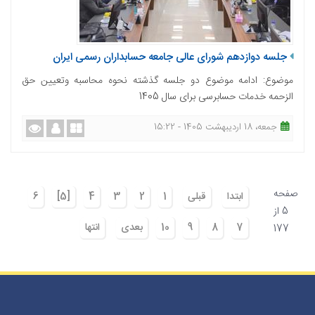
جلسه دوازدهم شورای عالی جامعه حسابداران رسمی ایران
موضوع: ادامه موضوع دو جلسه گذشته نحوه محاسبه وتعیین حق
الزحمه خدمات حسابرسی برای سال 1405
جمعه، 18 اردیبهشت 1405 - 15:22
صفحه
ابتدا
قبلی
1
2
3
4
[5]
6
5 از
7
8
9
10
بعدی
انتها
177