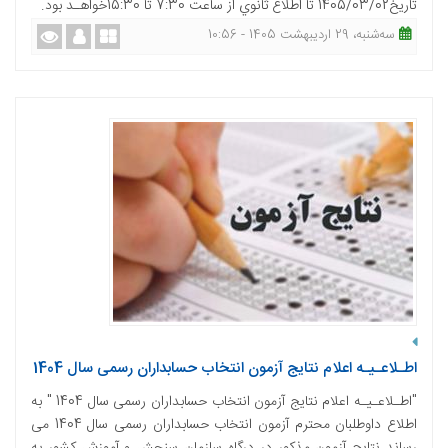
تاریخ1405/03/02 تا اطلاع ثانوي از ساعت 7:30 تا 15:30خواهـد بود.
ﺳﻪشنبه، 29 اردیبهشت 1405 - 10:56
اطـلاعـیـه اعلام نتایج آزمون انتخاب حسابداران رسمی سال 1404
"اطـلاعـیـه اعلام نتایج آزمون انتخاب حسابداران رسمی سال 1404 " به
اطلاع داوطلبان محترم آزمون انتخاب حسابداران رسمی سال 1404 می