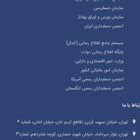
سازمان حسابرسی
سازمان بورس و اوراق بهادار
انجمن حسابداری ایران
سیستم جامع اطلاع رسانی (کدال)
پایگاه اطلاع رسانی دولت
وزارت امور اقتصادی و دارایی
سازمان امور مالیاتی کشور
انجمن حسابداران رسمی آمریکا
انجمن حسابداران رسمی انگلستان
تباط با ما
تهران، خیابان سپهبد قرنی، تقاطع کریم خان، خیابان امانی، شماره 4
تهران، بلوار میرداماد، خیابان شهید حصاری، کوچه شانزدهم، شماره3