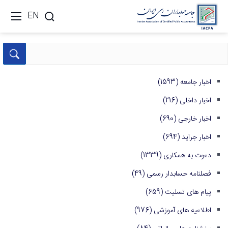
EN
اخبار جامعه
(1593)
اخبار داخلی
(216)
اخبار خارجی
(690)
اخبار جراید
(694)
دعوت به همکاری
(1339)
فصلنامه حسابدار رسمی
(49)
پیام های تسلیت
(659)
اطلاعیه های آموزشی
(976)