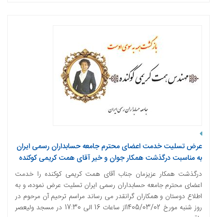
عرض تسلیت خدمت اعضای محترم جامعه حسابداران رسمی ایران
به مناسبت درگذشت همکار جوان و خیر آقای همت کریمی کوکنده
درگذشت همکار عزیزمان جناب آقای همت کریمی کوکنده را خدمت
اعضای محترم جامعه حسابداران رسمی ایران تسلیت عرض نموده، و به
اطلاع دوستان و همکاران گرانقدر می رساند مراسم ترحیم آن مرحوم در
روز شنبه مورخ 1405/03/02از ساعات 16 الی 17:30 در مسجد ولیعصر