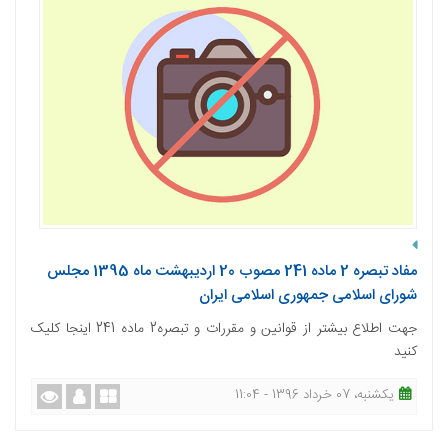
مفاد تبصره 2 ماده 241 مصوب 20 اردیبهشت ماه 1395 مجلس
شورای اسلامی جمهوری اسلامی ایران
جهت اطلاع بیشتر از قوانین و مقررات و تبصره2 ماده 241 اینجا کلیک
کنید
یکشنبه، 07 خرداد 1396 - 11:04