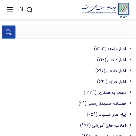
EN
اخبار جامعه
(1593)
اخبار داخلی
(216)
اخبار خارجی
(690)
اخبار جراید
(694)
دعوت به همکاری
(1339)
فصلنامه حسابدار رسمی
(49)
پیام های تسلیت
(659)
اطلاعیه های آموزشی
(976)