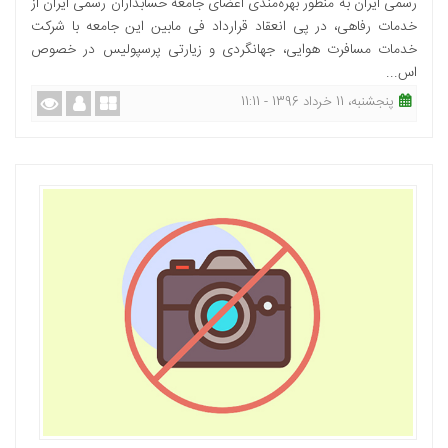
رسمی ایران به منظور بهره‌مندی اعضای جامعه حسابداران رسمی ایران از
خدمات رفاهی، در پی انعقاد قرارداد فی مابین این جامعه با شرکت
خدمات مسافرت هوایی، جهانگردی و زیارتی پرسپولیس در خصوص
اس...
پنجشنبه، 11 خرداد 1396 - 11:11