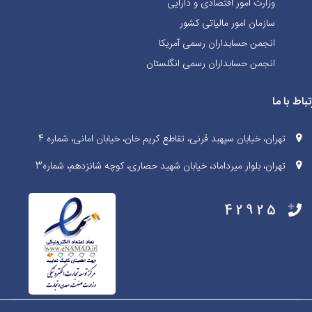
وزارت امور اقتصادی و دارایی
سازمان امور مالیاتی کشور
انجمن حسابداران رسمی آمریکا
انجمن حسابداران رسمی انگلستان
تباط با ما
تهران، خیابان سپهبد قرنی، تقاطع کریم خان، خیابان امانی، شماره 4
تهران، بلوار میرداماد، خیابان شهید حصاری، کوچه شانزدهم، شماره3
42925