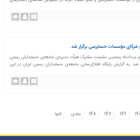
نجی از موسسات حسابرسی و سایر اعضاء حرفه در خصوص شناسایی راهکارهای
شرکای مؤسسات حسابرسی برگزار شد
م مردادماه پنجمین نشست مشترک هیأت مدیره‌ی جامعه‌ی حسابداران رسمی
شد. به گزارش پایگاه اطلاع‌رسانی جامعه‌ی حسابداران رسمی ایران در این
14
146
147
148
بعدی
انتها