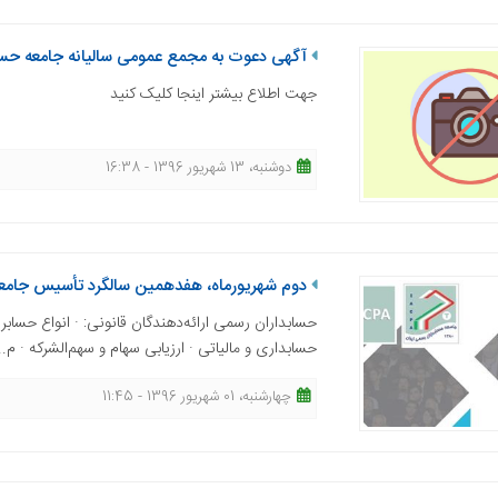
آگهی دعوت به مجمع عمومی سالیانه جامعه حساب
جهت اطلاع بیشتر اینجا کلیک کنید
دوشنبه، 13 شهریور 1396 - 16:38
دوم شهریورماه، هفدهمین سالگرد تأسیس جامعه‌
حسابداران رسمی ارائه‌دهندگان قانونی: · انواع حساب
حسابداری و مالیاتی · ارزیابی سهام و سهم‌الشرکه · م..
چهارشنبه، 01 شهریور 1396 - 11:45