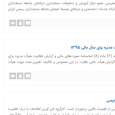
ابرسی عضو مرکز آموزش و تحقیقات حسابداری حرفه‌ای جامعه حسابداران
(12) آیین‌نامه سقف مجاز ارائه خدمات تخصصی و حرفه‌ای توسط اعضای جامعه حسابداران رسمی ایران
ره برای سال مالی 1395
در جلسه‌ی مورخ 11/5/1396 شورای‌عالی در اجرای بند (6) ماده (8) اساسنامه صورت‌های مالی و گزارش فعالیت هیأت مدیره برای
از استماع گزارش هیأت عالی نظارت در این خصوص و تکالیف تعیین شده جهت هیأت
ابرسی
سی از اهمیت بالایی برخوردار است. کارگروه فن آوری اطلاعات با درک اهمیت