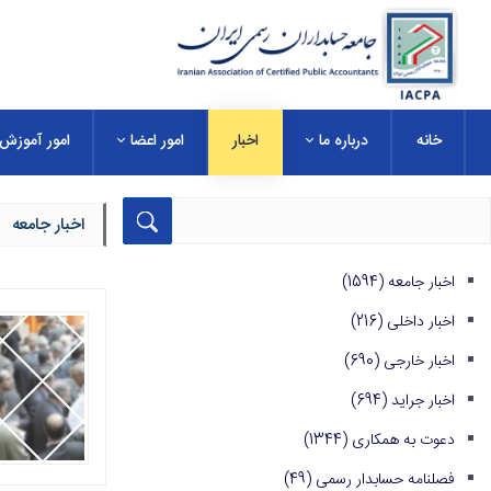
خانه
درباره ما
اخبار
امور اعضا
امور آموزش
اخبار جامعه
اخبار جامعه
(1594)
اخبار داخلی
(216)
اخبار خارجی
(690)
اخبار جراید
(694)
دعوت به همکاری
(1344)
فصلنامه حسابدار رسمی
(49)